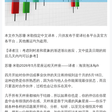
本文作为苏珊·米勒指定中文译本，只供发布于星译社各平台及官方
各平台，其他搬运均为盗用。
【译者注：考虑到时差和星象的渐进渐出效应，文中提及日期的前
后几天内均可以参考】
苏珊·米勒2026年5月星座运程天秤座——译者：海浪泡沫Aph
四月开始对你伴侣或事业伙伴的关注将持续到这个月的5月18日。
这种趋势是你所熟悉的，因为你与他人合作能展现最佳状态，而且
只要选对合作伙伴，过程也会让你乐在其中。
几乎所有天秤座都倾向于结婚，所以如果你也是，你的伴侣在你星
盘中会有很强的存在感。天秤座是善于沟通的风象星座——你乐于
就各种各样的话题展开辩论、分析、钻研，以至完全领悟其中精
髓。拥有一位能和你产生共鸣，与你共同探讨各种话题，并且同你