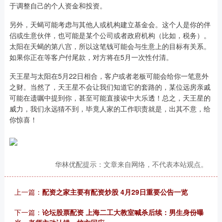
于调整自己的个人资金和投资。
另外，天蝎可能考虑与其他人或机构建立基金会。这个人是你的伴
侣或生意伙伴，也可能是某个公司或者政府机构（比如，税务）。
太阳在天蝎的第八宫，所以这笔钱可能会与生意上的目标有关系。
如果你正在等客户付尾款，对方将在5月一次性付清。
天王星与太阳在5月22日相合，客户或者老板可能会给你一笔意外
之财。当然了，天王星不会让我们知道它的套路的，某位远房亲戚
可能在遗嘱中提到你，甚至可能直接诶中大乐透！总之，天王星的
威力，我们永远猜不到，毕竟人家的工作职责就是，出其不意，给
你惊喜！
华林优配提示：文章来自网络，不代表本站观点。
上一篇：
配资之家主要有配资炒股 4月29日重要公告一览
下一篇：
论坛股票配资 上海二工大教室喊杀后续：男生身份曝