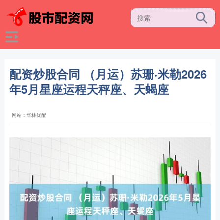
配资炒股合同 （月运）苏珊·米勒2026
年5月星座运程天秤座、天蝎座
网站：华林优配